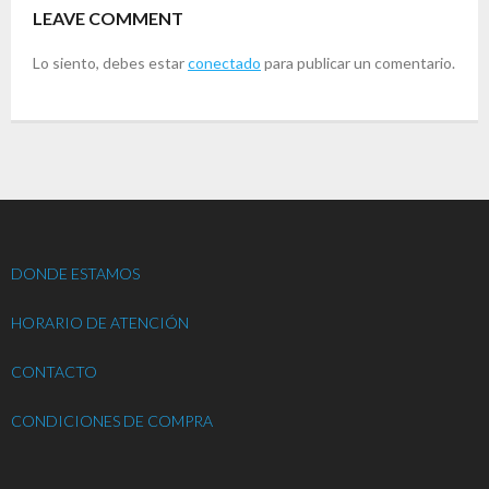
LEAVE COMMENT
Lo siento, debes estar
conectado
para publicar un comentario.
DONDE ESTAMOS
HORARIO DE ATENCIÓN
CONTACTO
CONDICIONES DE COMPRA