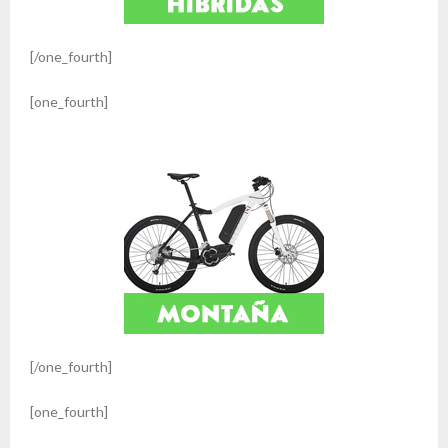
[/one_fourth]
[one_fourth]
[/one_fourth]
[one_fourth]