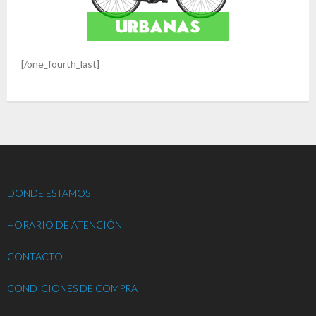
[/one_fourth_last]
DONDE ESTAMOS
HORARIO DE ATENCIÓN
CONTACTO
CONDICIONES DE COMPRA