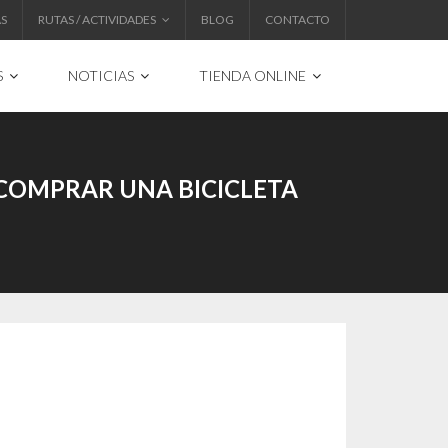
AS
RUTAS / ACTIVIDADES
BLOG
CONTACTO
S
NOTICIAS
TIENDA ONLINE
 COMPRAR UNA BICICLETA