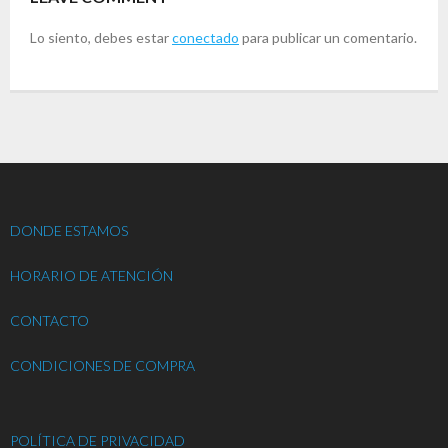
Lo siento, debes estar
conectado
para publicar un comentario.
DONDE ESTAMOS
HORARIO DE ATENCIÓN
CONTACTO
CONDICIONES DE COMPRA
POLÍTICA DE PRIVACIDAD