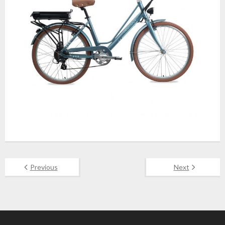
Previous
Next