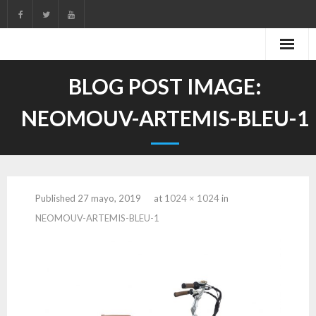
Skip
to
content
BLOG POST IMAGE:
NEOMOUV-ARTEMIS-BLEU-1
Published
27 mayo, 2019
at
1024 × 1024
in
NEOMOUV-ARTEMIS-BLEU-1