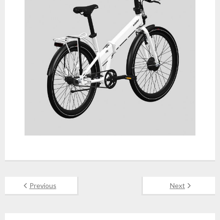
Previous
Next