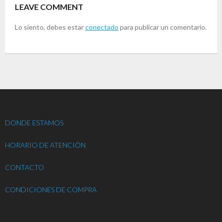
LEAVE COMMENT
Lo siento, debes estar
conectado
para publicar un comentario.
DONDE ESTAMOS
HORARIO DE ATENCIÓN
CONTACTO
CONDICIONES DE COMPRA