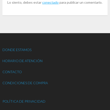
Lo siento, debes estar
conectado
para publicar un comentario.
DONDE ESTAMOS
HORARIO DE ATENCIÓN
CONTACTO
CONDICIONES DE COMPRA
POLÍTICA DE PRIVACIDAD