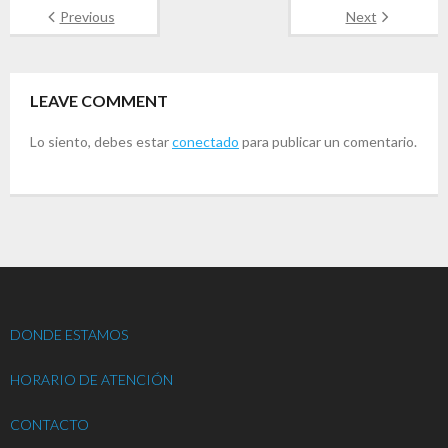
Previous
Next
LEAVE COMMENT
Lo siento, debes estar
conectado
para publicar un comentario.
DONDE ESTAMOS
HORARIO DE ATENCIÓN
CONTACTO