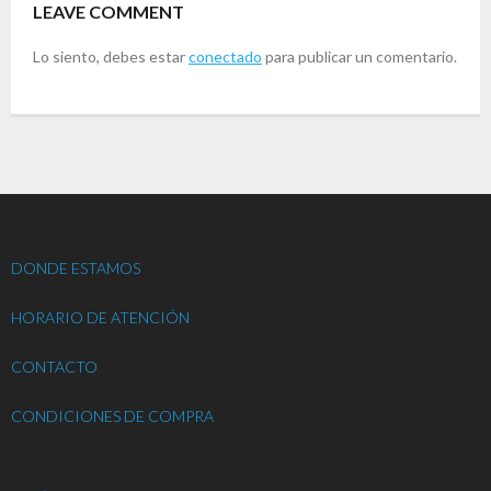
LEAVE COMMENT
Lo siento, debes estar
conectado
para publicar un comentario.
DONDE ESTAMOS
HORARIO DE ATENCIÓN
CONTACTO
CONDICIONES DE COMPRA