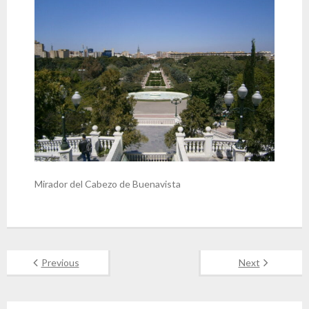
Mirador del Cabezo de Buenavista
Previous
Next