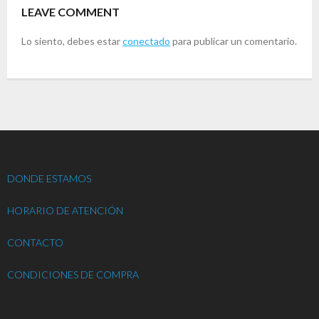
LEAVE COMMENT
Lo siento, debes estar
conectado
para publicar un comentario.
DONDE ESTAMOS
HORARIO DE ATENCIÓN
CONTACTO
CONDICIONES DE COMPRA