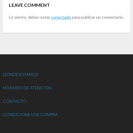
LEAVE COMMENT
Lo siento, debes estar
conectado
para publicar un comentario.
DONDE ESTAMOS
HORARIO DE ATENCIÓN
CONTACTO
CONDICIONES DE COMPRA