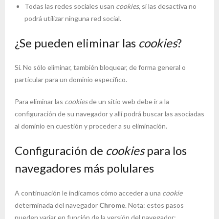
Todas las redes sociales usan
cookies
, si las desactiva no
podrá utilizar ninguna red social.
¿Se pueden eliminar las
cookies
?
Sí. No sólo eliminar, también bloquear, de forma general o
particular para un dominio específico.
Para eliminar las
cookies
de un sitio web debe ir a la
configuración de su navegador y allí podrá buscar las asociadas
al dominio en cuestión y proceder a su eliminación.
Configuración de
cookies
para los
navegadores más polulares
A continuación le indicamos cómo acceder a una
cookie
determinada del navegador
Chrome
. Nota: estos pasos
pueden variar en función de la versión del navegador: