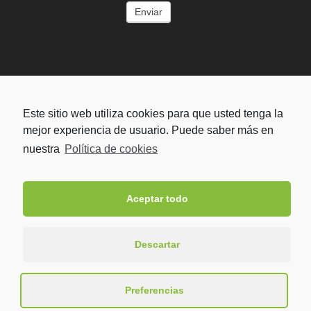
ENTIDADES COLABORADORAS
Este sitio web utiliza cookies para que usted tenga la
mejor experiencia de usuario. Puede saber más en
nuestra
Política de cookies
Aceptar todo
Descartar
Theme by
Think Up Themes Ltd
. Powered by
WordPress
.
Preferencias