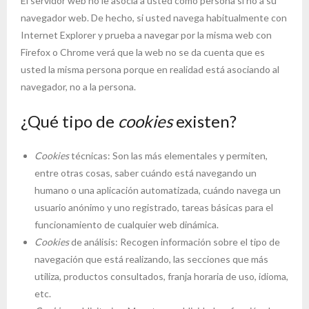
El servidor web no le asocia a usted como persona si no a su
navegador web. De hecho, si usted navega habitualmente con
Internet Explorer y prueba a navegar por la misma web con
Firefox o Chrome verá que la web no se da cuenta que es
usted la misma persona porque en realidad está asociando al
navegador, no a la persona.
¿Qué tipo de
cookies
existen?
Cookies
técnicas: Son las más elementales y permiten,
entre otras cosas, saber cuándo está navegando un
humano o una aplicación automatizada, cuándo navega un
usuario anónimo y uno registrado, tareas básicas para el
funcionamiento de cualquier web dinámica.
Cookies
de análisis: Recogen información sobre el tipo de
navegación que está realizando, las secciones que más
utiliza, productos consultados, franja horaria de uso, idioma,
etc.