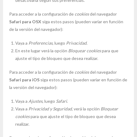
desactivarla según sus preferencias.
Para acceder a la configuración de
cookies
del navegador
Safari para OSX
siga estos pasos (pueden variar en función
de la versión del navegador):
Vaya a
Preferencias
, luego
Privacidad
.
En este lugar verá la opción
Bloquear cookies
para que
ajuste el tipo de bloqueo que desea realizar.
Para acceder a la configuración de
cookies
del navegador
Safari para iOS
siga estos pasos (pueden variar en función de
la versión del navegador):
Vaya a
Ajustes
, luego
Safari
.
Vaya a
Privacidad y Seguridad
, verá la opción
Bloquear
cookies
para que ajuste el tipo de bloqueo que desea
realizar.