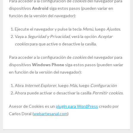
Para acceder a la configuración de
cookies
del navegador para
dispositivos
Android
siga estos pasos (pueden variar en
función de la versión del navegador):
Ejecute el navegador y pulse la tecla
Menú
, luego
Ajustes
.
Vaya a
Seguridad y Privacidad
, verá la opción
Aceptar
cookies
para que active o desactive la casilla.
Para acceder a la configuración de
cookies
del navegador para
dispositivos
Windows Phone
siga estos pasos (pueden variar
en función de la versión del navegador):
Abra
Internet Explorer
, luego
Más
, luego
Configuración
Ahora puede activar o desactivar la casilla
Permitir cookies
.
Asesor de Cookies es un
plugin para WordPress
creado por
Carlos Doral (
webartesanal.com
)