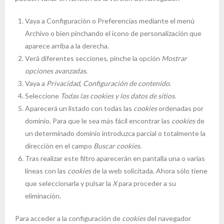
Vaya a Configuración o Preferencias mediante el menú
Archivo o bien pinchando el icono de personalización que
aparece arriba a la derecha.
Verá diferentes secciones, pinche la opción
Mostrar
opciones avanzadas
.
Vaya a
Privacidad
,
Configuración de contenido
.
Seleccione
Todas las
cookies
y los datos de sitios
.
Aparecerá un listado con todas las
cookies
ordenadas por
dominio. Para que le sea más fácil encontrar las
cookies
de
un determinado dominio introduzca parcial o totalmente la
dirección en el campo
Buscar cookies
.
Tras realizar este filtro aparecerán en pantalla una o varias
líneas con las
cookies
de la web solicitada. Ahora sólo tiene
que seleccionarla y pulsar la
X
para proceder a su
eliminación.
Para acceder a la configuración de
cookies
del navegador