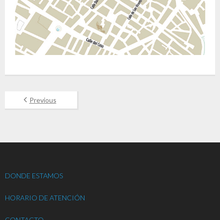
Previous
DONDE ESTAMOS
HORARIO DE ATENCIÓN
CONTACTO