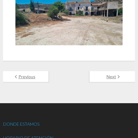
Previous
Next
DONDE ESTAMOS
HORARIO DE ATENCIÓN